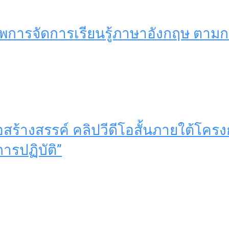
าพการจัดการเรียนรู้ภาษาอังกฤษ ต
่อสร้างสรรค์ คลิปวีดีโอสั้นภายใต้โ
ารปฏิบัติ”