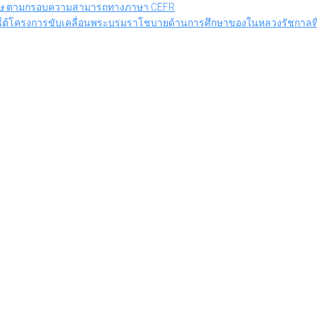
งกฤษ ตามกรอบความสามารถทางภาษา CEFR
ภายใต้โครงการขับเคลื่อนพระบรมราโชบายด้านการศึกษาของในหลวงรัชกาลที่ 10