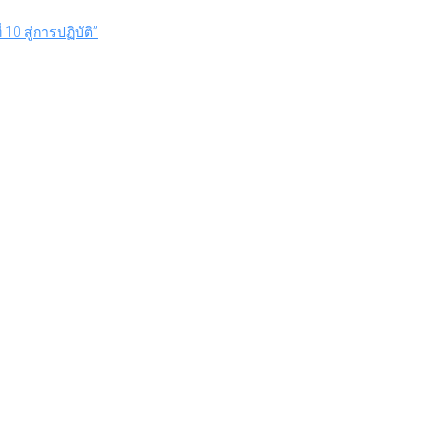
 สู่การปฏิบัติ”