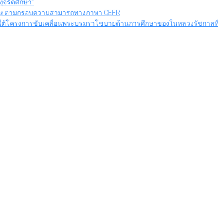
ุจริตศึกษา”
งกฤษ ตามกรอบความสามารถทางภาษา CEFR
ภายใต้โครงการขับเคลื่อนพระบรมราโชบายด้านการศึกษาของในหลวงรัชกาลที่ 10