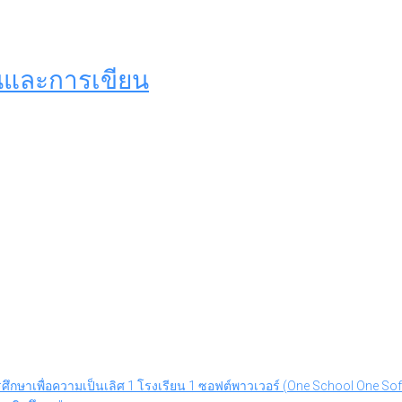
และการเขียน
รศึกษาเพื่อความเป็นเลิศ 1 โรงเรียน 1 ซอฟต์พาวเวอร์ (One School One S