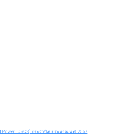
oft Power : OSOS) ประจำปีงบประมาณ พ.ศ. 2567