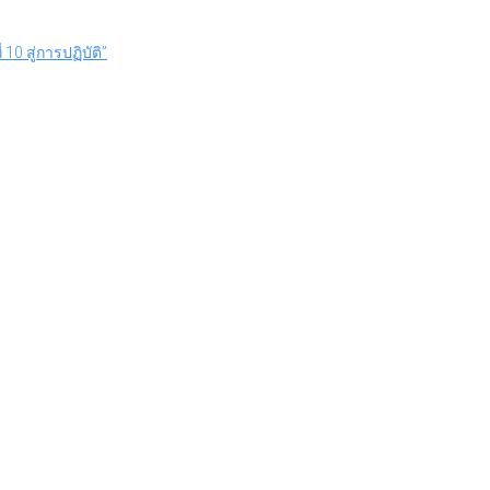
 สู่การปฏิบัติ”